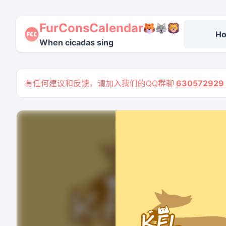
FurConsCalendar
H
When cicadas sing
有任何建议和反馈，请加入我们的QQ群聊
63057292