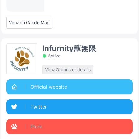
View on Gaode Map
Infurnity獸無限
Active
View Organizer details
Official website
Twitter
Plurk