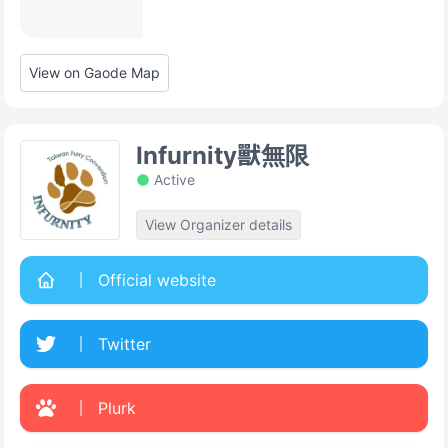
View on Gaode Map
Infurnity獸無限
Active
View Organizer details
Official website
Twitter
Plurk