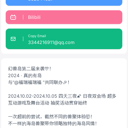
Bilibili
Copy Email
3344216911@qq.com
幻兽岛第二届来袭🎊！
2024 · 真的有岛
与“@福瑞福瑞福 ”共同联办🎉！
2024.10.02-2024.10.05 四天三夜🌠 日夜双会场 超多
互动游戏及舞台活动 抽奖活动贯穿始终
一次超前的尝试，截然不同的兽聚体验🤯！
不一样的海岛兽聚带你领略独特的海岛风情！