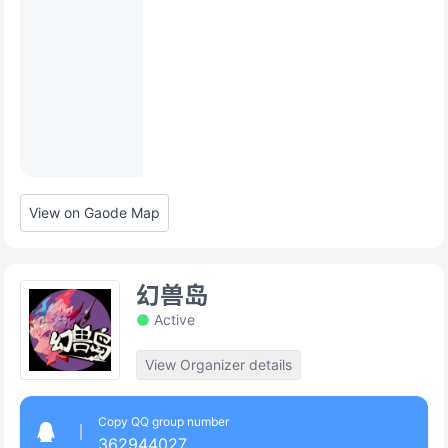
View on Gaode Map
幻兽岛
Active
View Organizer details
Copy QQ group number
362944027