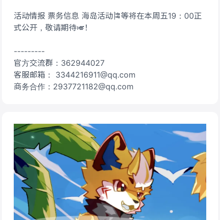
活动情报 票务信息 海岛活动🎏等将在本周五19：00正
式公开，敬请期待🎺！
---------
官方交流群：362944027
客服邮箱： 3344216911@qq.com
商务合作：2937721182@qq.com