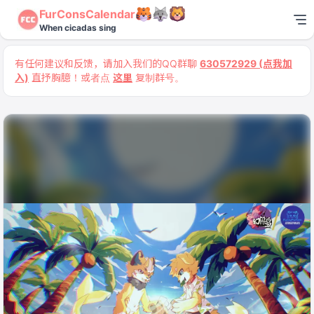
FurConsCalendar
When cicadas sing
有任何建议和反馈，请加入我们的QQ群聊
630572929 (点我加
入)
直抒胸臆！或者点
这里
复制群号。