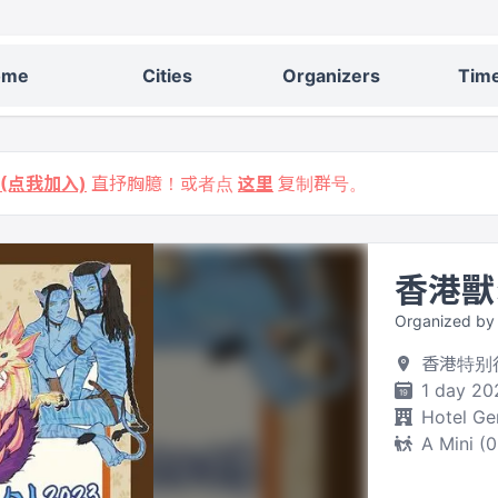
ome
Cities
Organizers
Time
9 (点我加入)
直抒胸臆！或者点
这里
复制群号。
香港獸
Organized 
香港特别行政
1 day 20
Hotel Ge
A Mini (