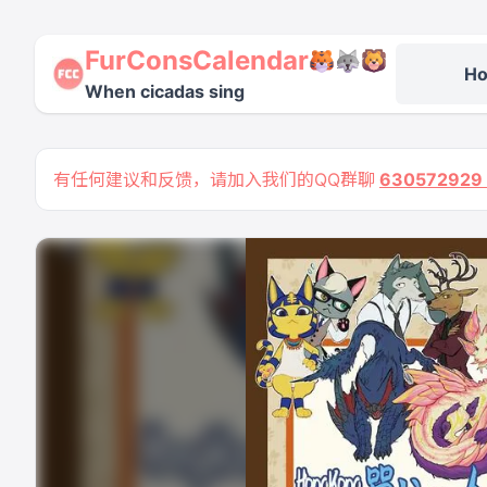
FurConsCalendar
H
When cicadas sing
有任何建议和反馈，请加入我们的QQ群聊
63057292