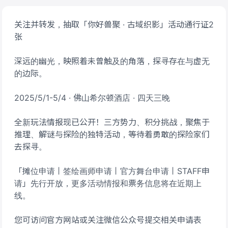
关注并转发，抽取「你好兽聚 · 古域织影」活动通行证2
张
深远的幽光，映照着未曾触及的角落，探寻存在与虚无
的边际。
2025/5/1-5/4 · 佛山希尔顿酒店 · 四天三晚
全新玩法情报现已公开！三方势力、积分挑战，聚焦于
推理、解谜与探险的独特活动，等待着勇敢的探险家们
去探寻。
「摊位申请丨签绘画师申请丨官方舞台申请丨STAFF申
请」先行开放，更多活动情报和票务信息将在近期上
线。
您可访问官方网站或关注微信公众号提交相关申请表