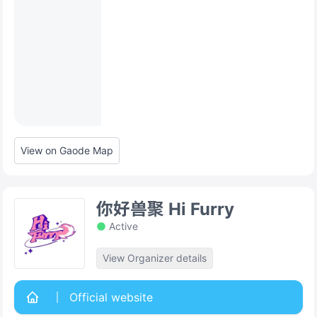
View on Gaode Map
你好兽聚 Hi Furry
Active
View Organizer details
Official website