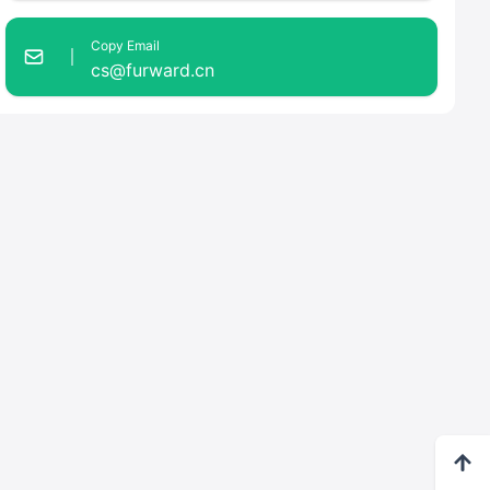
Copy Email
cs@furward.cn