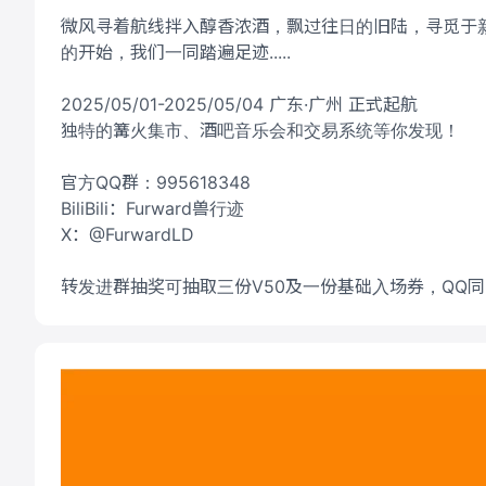
微风寻着航线拌入醇香浓酒，飘过往日的旧陆，寻觅于
的开始，我们一同踏遍足迹.....
2025/05/01-2025/05/04 广东·广州 正式起航
独特的篝火集市、酒吧音乐会和交易系统等你发现！
官方QQ群：995618348
BiliBili：Furward兽行迹
X：@FurwardLD
转发进群抽奖可抽取三份V50及一份基础入场券，QQ