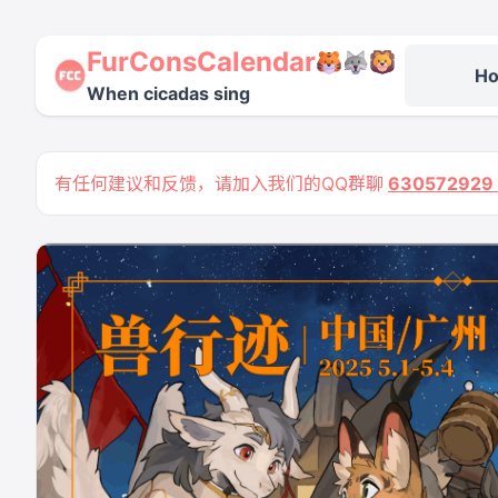
FurConsCalendar
H
When cicadas sing
有任何建议和反馈，请加入我们的QQ群聊
63057292