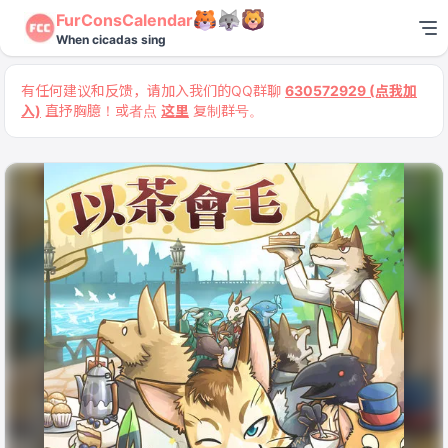
FurConsCalendar
When cicadas sing
有任何建议和反馈，请加入我们的QQ群聊
630572929 (点我加
入)
直抒胸臆！或者点
这里
复制群号。