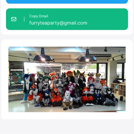
Copy Email
furryteaparty@gmail.com