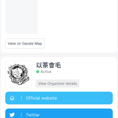
View on Gaode Map
以茶會毛
Active
View Organizer details
Official website
Twitter