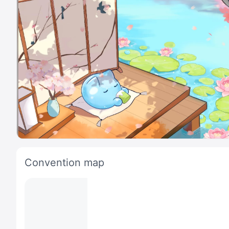
Convention map