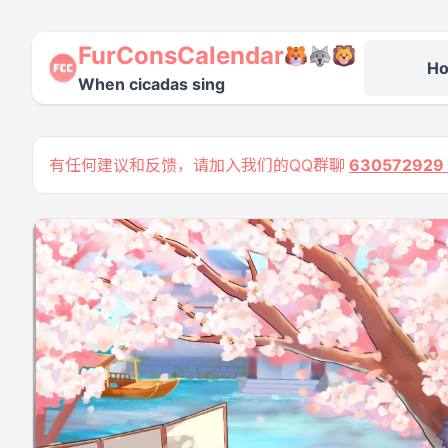
FurConsCalendar
H
When cicadas sing
有任何建议和反馈，请加入我们的QQ群聊
63057292