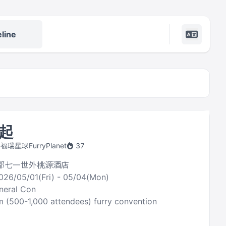
line
起
y 福瑞星球FurryPlanet
37
成都七一世外桃源酒店
026/05/01(Fri) - 05/04(Mon)
neral Con
 (500-1,000 attendees) furry convention