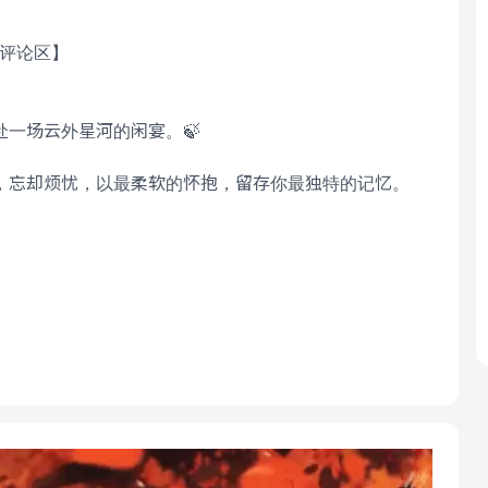
见评论区】
一场云外星河的闲宴。🍃
，忘却烦忧，以最柔软的怀抱，留存你最独特的记忆。