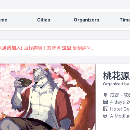
ome
Cities
Organizers
Time
9 (点我加入)
直抒胸臆！或者点
这里
复制群号。
桃花源
Organized b
成都 · 
4 days 2
Hotel Ge
A Medium