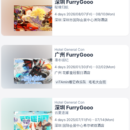
深圳 FurryGooo
秘境归航
4 days 2026/08/07(Fri) - 08/10(Mon)
深圳
深圳市国际会展中心洲际酒店
Hotel General Con
广州 FurryGooo
凛冬绒纪
4 days 2026/01/30(Fri) - 02/02(Mon)
广州
花都皇冠假日酒店
viTAmin维它命乐队
毛毛大合照
Hotel General Con
深圳 FurryGooo
云夏逐澜
4 days 2025/07/11(Fri) - 07/14(Mon)
深圳
国际会展中心希尔顿双酒店