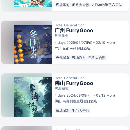
夜场派对
毛毛大合照
viTAmin维它命乐队
Hotel General Con
广州 FurryGooo
冬日集会
4 days 2025/02/07(Fri) - 02/10(Mon)
广州
花都皇冠假日酒店
充气城堡
夜场派对
毛毛大合照
Hotel General Con
佛山 FurryGooo
雾海秘境
4 days 2024/08/09(Fri) - 08/12(Mon)
佛山
南海利泰皇冠假日酒店
夜场派对
毛毛大合照