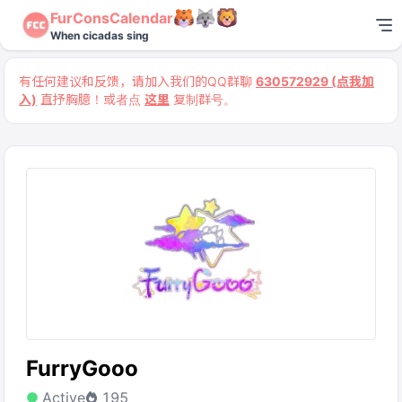
FurConsCalendar
When cicadas sing
有任何建议和反馈，请加入我们的QQ群聊
630572929 (点我加
入)
直抒胸臆！或者点
这里
复制群号。
FurryGooo
Active
195