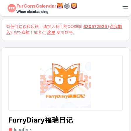
FurConsCalendar
When cicadas sing
有任何建议和反馈，请加入我们的QQ群聊
630572929 (点我加
入)
直抒胸臆！或者点
这里
复制群号。
FurryDiary福瑞日记
Inactive