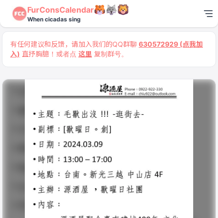
FurConsCalendar
When cicadas sing
有任何建议和反馈，请加入我们的QQ群聊
630572929 (点我加
入)
直抒胸臆！或者点
这里
复制群号。