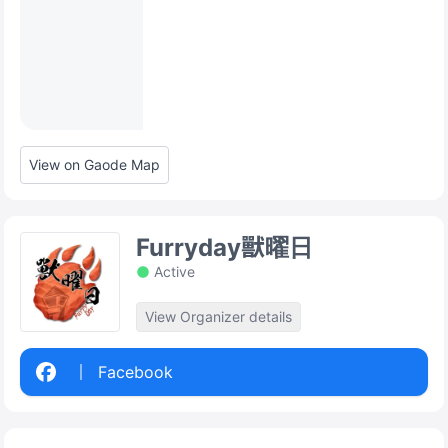
View on Gaode Map
Furryday獸曜日
Active
View Organizer details
Facebook