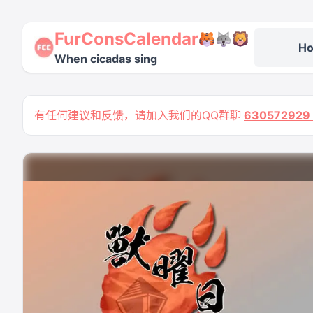
FurConsCalendar
H
When cicadas sing
有任何建议和反馈，请加入我们的QQ群聊
63057292