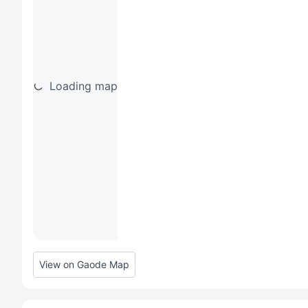
Loading map
View on Gaode Map