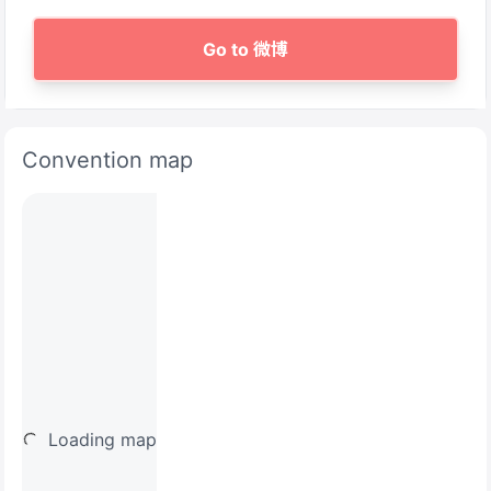
Go to 微博
Convention map
Loading map