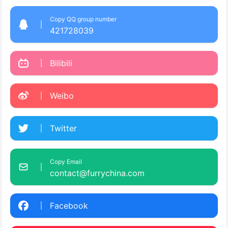
Copy QQ group number
421728039
Bilibili
Weibo
Twitter
Copy Email
contact@furrychina.com
Facebook