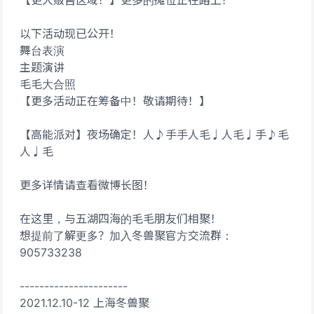
【更大贩售区域！】更多的摊位正在路上！
以下活动现已公开！
舞台表演
主题演讲
毛毛大合照
【更多活动正在筹备中！敬请期待！】
【高能派对】夜场确定！人♪手手人毛♩人毛♩手♪毛
人♩毛
更多详情请查看微博长图！
在这里，与五湖四海的毛毛朋友们相聚！
想提前了解更多？加入冬兽聚官方交流群：
905733238
----------------------
2021.12.10-12 上海冬兽聚