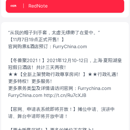
RedNote
“从我的帽子到手套，太虚无缥缈了在爱中。”
【11月7日19点正式开售！】
官网购票&酒店预订：FurryChina.com
【冬兽聚2021！】2021年12月10-12日，上海·夏阳湖皇
冠假日酒店！共计三天两夜！
★★【全新上架赞助行政尊享房间！】★★行政礼遇！
更多特权！更多服务！
更多票务类型及详情请访问官网：Furrychina.com
FurryChina.com http://t.cn/Ru7cXJB
【官网、申请表系统即将开放！】摊位申请、演讲申
请、舞台申请即将开放申请！