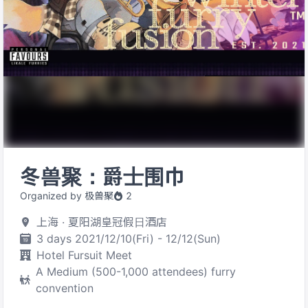
冬兽聚：爵士围巾
Organized by 极兽聚
2
上海 · 夏阳湖皇冠假日酒店
3 days 2021/12/10(Fri) - 12/12(Sun)
Hotel Fursuit Meet
A Medium (500-1,000 attendees) furry
convention