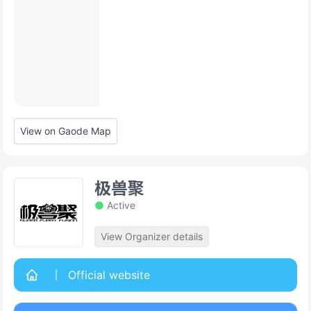
View on Gaode Map
极兽聚
Active
View Organizer details
Official website