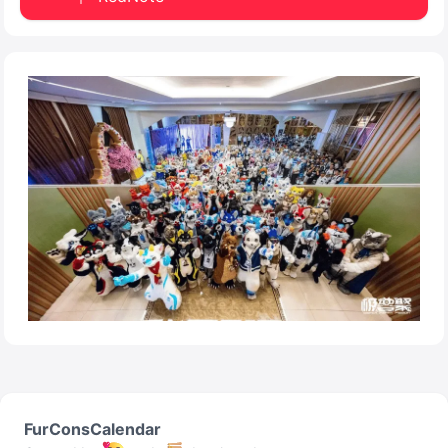
FurConsCalendar