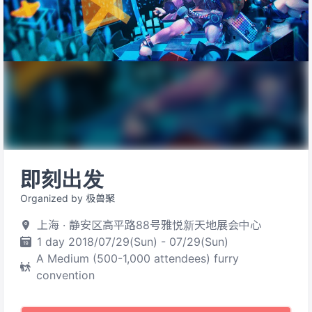
即刻出发
Organized by 极兽聚
上海 · 静安区高平路88号雅悦新天地展会中心
1 day 2018/07/29(Sun) - 07/29(Sun)
A Medium (500-1,000 attendees) furry
convention