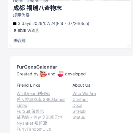
Hotel General Con
成都 福瑞八奇物志
虚匣伪宴
3 days 2026/07/24(Fri) - 07/26(Sun)
成都
W酒店
舞台剧
FurConsCalendar
Created by
and
developed
Friend Links
About Us
WildDream创作站
Who We Are
兽人控游戏库 SRK.Games
Contact
Linpx
Docs
FurSuit 绒兽志
GitHub
绒毛墙 - 兽迷交流新天地
Status
Nyanket 喵通贩
FurryFandomClub