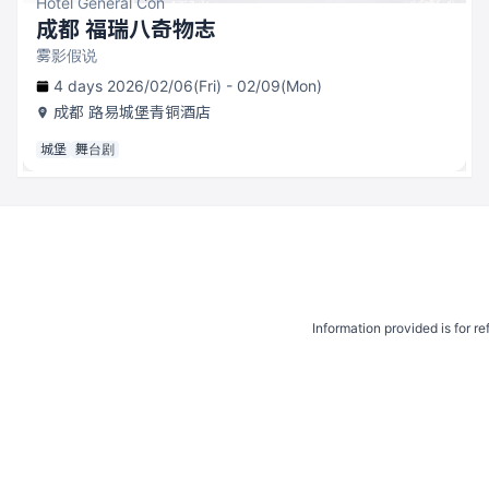
Hotel General Con
成都 福瑞八奇物志
雾影假说
4 days 2026/02/06(Fri) - 02/09(Mon)
成都
路易城堡青铜酒店
城堡
舞台剧
Information provided is for r