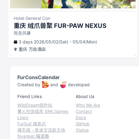
Hotel General Con
重庆 绒爪兽聚 FUR-PAW NEXUS
完美风暴
3 days 2026/05/02(Sat) - 05/04(Mon)
重庆
万垚酒店
FurConsCalendar
Created by
and
developed
Friend Links
About Us
WildDream创作站
Who We Are
兽人控游戏库 SRK.Games
Contact
Linpx
Docs
FurSuit 绒兽志
GitHub
绒毛墙 - 兽迷交流新天地
Status
Nyanket 喵通贩