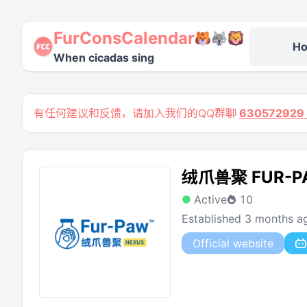
FurConsCalendar
H
When cicadas sing
有任何建议和反馈，请加入我们的QQ群聊
63057292
绒爪兽聚 FUR-P
Active
10
Established 3 months a
Official website