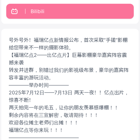
Bilibili
号外号外！福瑞亿点新情报公布，首次采取“手搓”影棚
给您带来不一样的摄影体验。
【福瑞亿点2——出亿点片】巨幕影棚豪华嘉宾阵容震
撼来袭
转发并进群，别错过我们的影视级布景，豪华的嘉宾阵
容丰富的游玩活动。
————举办时间————
2025年7月12日——7月13日 两天一夜！！亿点出片，
惊喜不断！
两天拍完一年的毛五，让你的朋友羡慕感爆棚！！
剩余内容将在三宣解密，敬请期待！！！
欢迎各位摊主老师们出摊！！！
福瑞亿点等你来玩！！！
——————————————