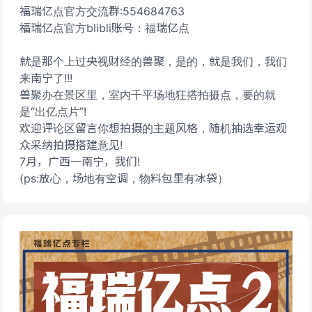
福瑞亿点官方交流群:554684763
福瑞亿点官方blibli账号：福瑞亿点
就是那个上过央视财经的兽聚，是的，就是我们，我们
来南宁了!!!
兽聚办在景区里，室内千平场地狂搭拍摄点，要的就
是“出亿点片”!
欢迎评论区留言你想拍摄的主题风格，随机抽选幸运观
众采纳拍摄搭建意见!
7月，广西一南宁，我们!
(ps:放心，场地有空调，物料包里有冰袋）