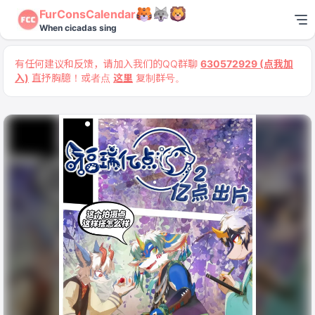
FurConsCalendar
When cicadas sing
有任何建议和反馈，请加入我们的QQ群聊
630572929 (点我加
入)
直抒胸臆！或者点
这里
复制群号。