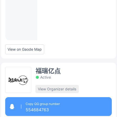
View on Gaode Map
福瑞亿点
Active
View Organizer details
Copy QQ group number
554684763