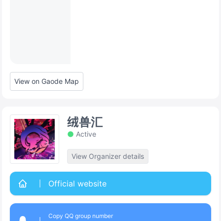
View on Gaode Map
绒兽汇
Active
View Organizer details
Official website
Copy QQ group number