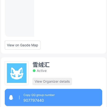
View on Gaode Map
雪绒汇
Active
View Organizer details
Copy QQ group number
907797440