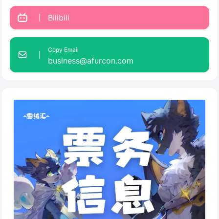
Bilibili
Copy Email
business@afurcon.com