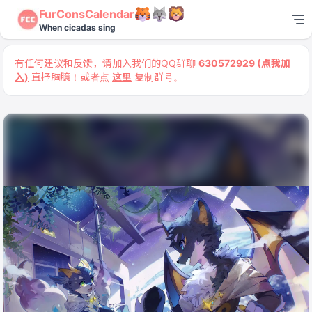
FurConsCalendar
When cicadas sing
有任何建议和反馈，请加入我们的QQ群聊
630572929 (点我加
入)
直抒胸臆！或者点
这里
复制群号。