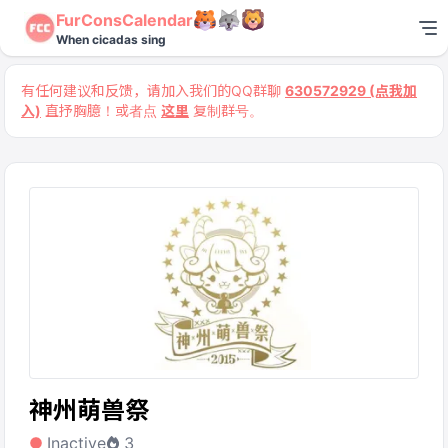
FurConsCalendar
When cicadas sing
有任何建议和反馈，请加入我们的QQ群聊
630572929 (点我加
入)
直抒胸臆！或者点
这里
复制群号。
神州萌兽祭
Inactive
3