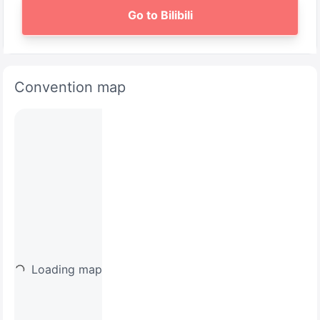
Go to Bilibili
Convention map
Loading map