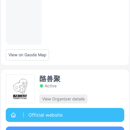
View on Gaode Map
酪兽聚
Active
View Organizer details
Official website