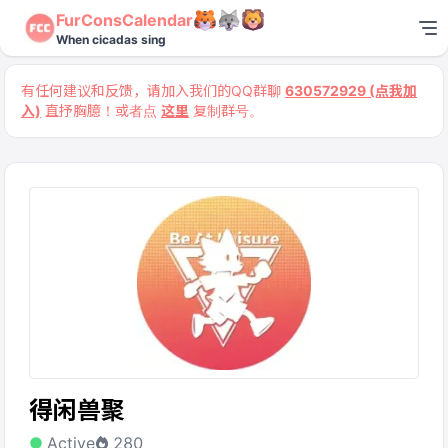
FurConsCalendar
When cicadas sing
有任何建议和反馈，请加入我们的QQ群聊
630572929 (点我加
入)
直抒胸臆！或者点
这里
复制群号。
得闲兽聚
Active
280