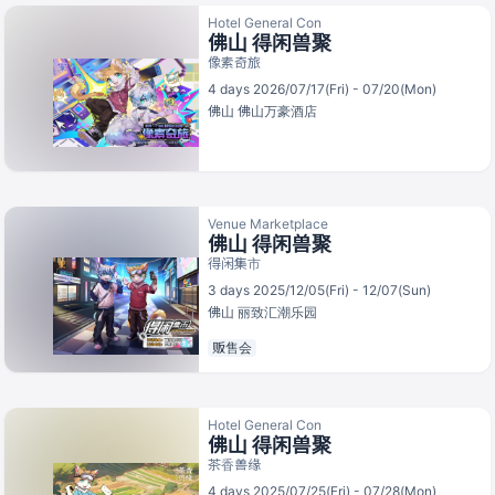
Hotel General Con
佛山 得闲兽聚
像素奇旅
4 days 2026/07/17(Fri) - 07/20(Mon)
佛山
佛山万豪酒店
Venue Marketplace
佛山 得闲兽聚
得闲集市
3 days 2025/12/05(Fri) - 12/07(Sun)
佛山
丽致汇潮乐园
贩售会
Hotel General Con
佛山 得闲兽聚
茶香兽缘
4 days 2025/07/25(Fri) - 07/28(Mon)