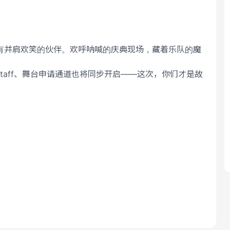
】
有并肩欢笑的伙伴。欢呼呐喊的庆典现场，藏着乐队的魔
taff、舞台申请通道也将同步开启——这次，你们才是故