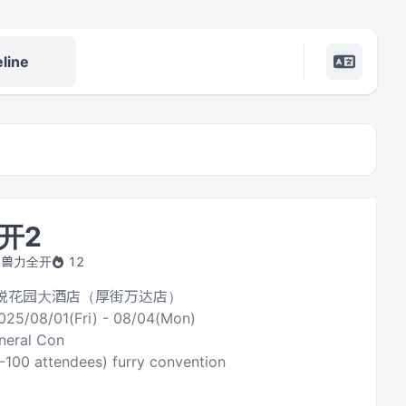
line
开2
by 兽力全开
12
 海悦花园大酒店（厚街万达店）
025/08/01(Fri) - 08/04(Mon)
neral Con
0-100 attendees) furry convention