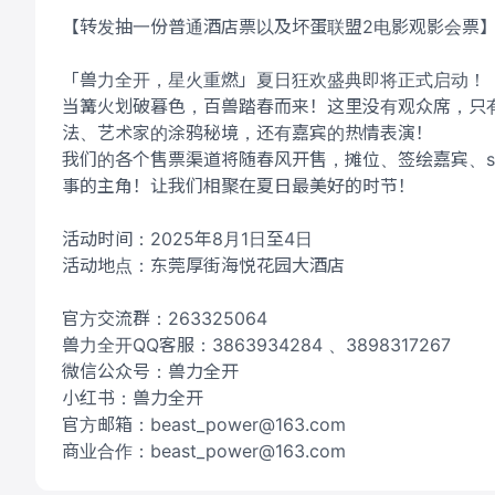
【转发抽一份普通酒店票以及坏蛋联盟2电影观影会票
「兽力全开，星火重燃」夏日狂欢盛典即将正式启动！
当篝火划破暮色，百兽踏春而来！这里没有观众席，只
法、艺术家的涂鸦秘境，还有嘉宾的热情表演！
我们的各个售票渠道将随春风开售，摊位、签绘嘉宾、s
事的主角！让我们相聚在夏日最美好的时节！
活动时间：2025年8月1日至4日
活动地点：东莞厚街海悦花园大酒店
官方交流群：263325064
兽力全开QQ客服：3863934284 、3898317267
微信公众号：兽力全开
小红书：兽力全开
官方邮箱：beast_power@163.com
商业合作：beast_power@163.com