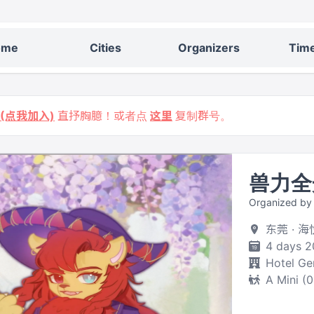
ome
Cities
Organizers
Time
9 (点我加入)
直抒胸臆！或者点
这里
复制群号。
兽力全
Organized 
东莞 ·
4 days 2
Hotel Ge
A Mini (