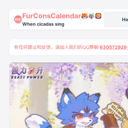
FurConsCalendar
H
When cicadas sing
有任何建议和反馈，请加入我们的QQ群聊
63057292