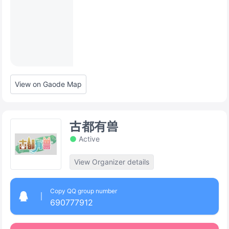
View on Gaode Map
古都有兽
Active
View Organizer details
Copy QQ group number
690777912