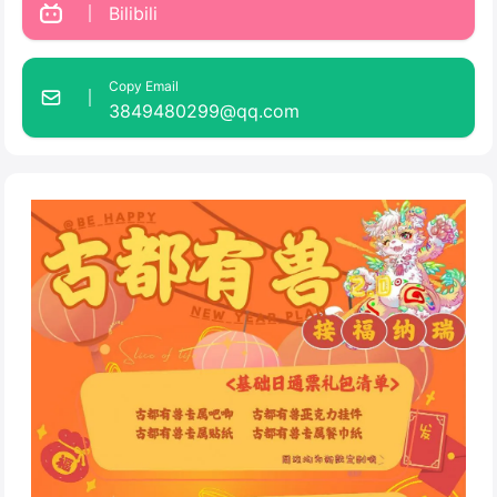
Bilibili
Copy Email
3849480299@qq.com