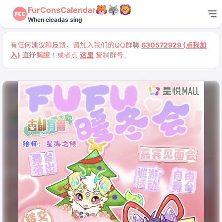
FurConsCalendar
When cicadas sing
有任何建议和反馈，请加入我们的QQ群聊
630572929 (点我加
入)
直抒胸臆！或者点
这里
复制群号。