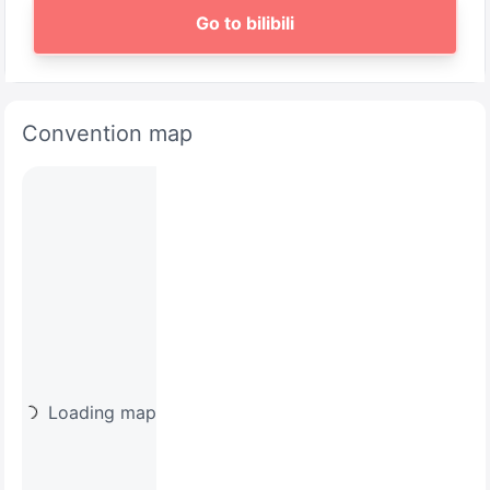
Go to bilibili
Convention map
Loading map