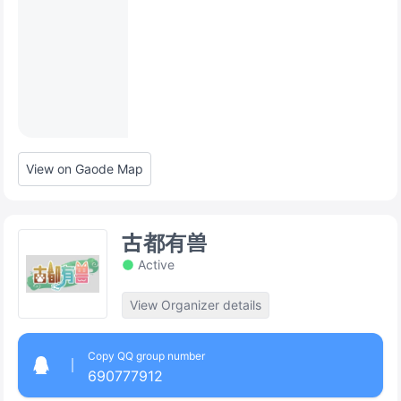
View on Gaode Map
古都有兽
Active
View Organizer details
Copy QQ group number
690777912