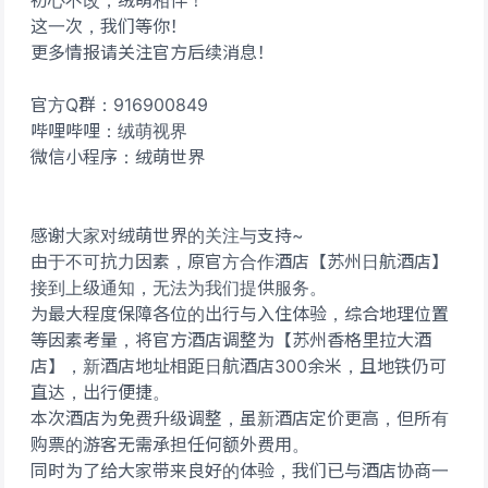
初心不改，绒萌相伴！
这一次，我们等你！
更多情报请关注官方后续消息！
官方Q群：916900849
哔哩哔哩：绒萌视界
微信小程序：绒萌世界
感谢大家对绒萌世界的关注与支持~
由于不可抗力因素，原官方合作酒店【苏州日航酒店】
接到上级通知，无法为我们提供服务。
为最大程度保障各位的出行与入住体验，综合地理位置
等因素考量，将官方酒店调整为【苏州香格里拉大酒
店】，新酒店地址相距日航酒店300余米，且地铁仍可
直达，出行便捷。
本次酒店为免费升级调整，虽新酒店定价更高，但所有
购票的游客无需承担任何额外费用。
同时为了给大家带来良好的体验，我们已与酒店协商一