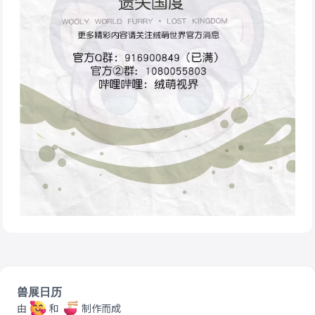
兽展日历
由
和
制作而成