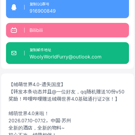
复制QQ群号
916900849
Bilibili
复制邮件地址
WoolyWorldFurry@outlook.com
【绒萌世界4.0-遗失国度】
【转发本条动态并且@一位好友，qq随机赠送10份v50
奖励！哔哩哔哩赠送绒萌世界4.0基础通行证2张！】
绒萌世界4.0来啦！
2026.07.10-07.12，中国·苏州
全新的酒店，全新的物料~