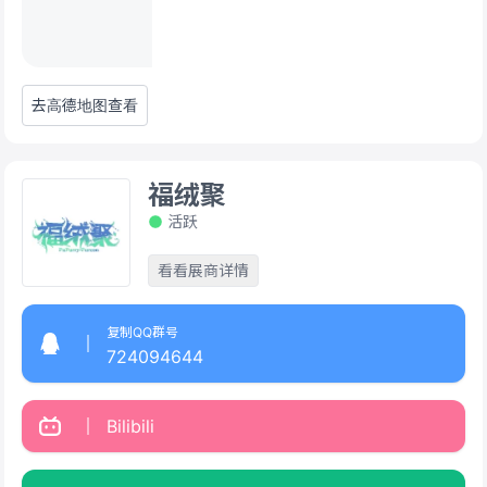
去高德地图查看
福绒聚
活跃
看看展商详情
复制QQ群号
724094644
Bilibili