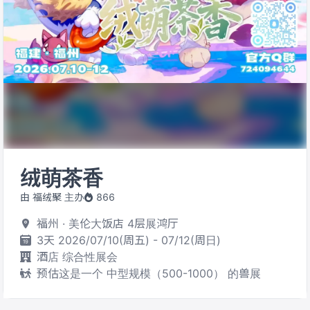
绒萌茶香
由 福绒聚 主办
866
福州 · 美伦大饭店 4层展鸿厅
3天 2026/07/10(周五) - 07/12(周日)
酒店 综合性展会
预估这是一个 中型规模（500-1000） 的兽展